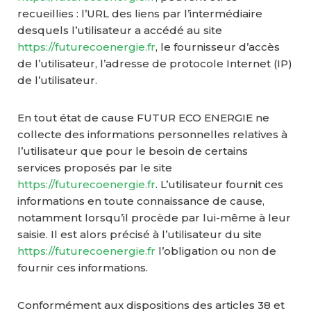
recueillies : l’URL des liens par l’intermédiaire
desquels l’utilisateur a accédé au site
https://futurecoenergie.fr
, le fournisseur d’accès
de l’utilisateur, l’adresse de protocole Internet (IP)
de l’utilisateur.
En tout état de cause FUTUR ECO ENERGIE ne
collecte des informations personnelles relatives à
l’utilisateur que pour le besoin de certains
services proposés par le site
https://futurecoenergie.fr
. L’utilisateur fournit ces
informations en toute connaissance de cause,
notamment lorsqu’il procède par lui-même à leur
saisie. Il est alors précisé à l’utilisateur du site
https://futurecoenergie.fr
l’obligation ou non de
fournir ces informations.
Conformément aux dispositions des articles 38 et