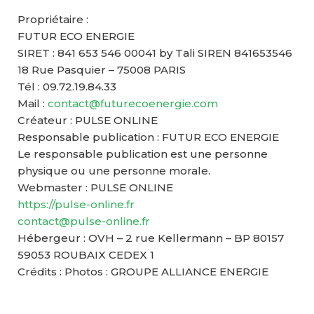
Propriétaire :
FUTUR ECO ENERGIE
SIRET : 841 653 546 00041 by Tali SIREN 841653546
18 Rue Pasquier – 75008 PARIS
Tél : 09.72.19.84.33
Mail :
contact@futurecoenergie.com
Créateur : PULSE ONLINE
Responsable publication : FUTUR ECO ENERGIE
Le responsable publication est une personne
physique ou une personne morale.
Webmaster : PULSE ONLINE
https://pulse-online.fr
contact@pulse-online.fr
Hébergeur : OVH – 2 rue Kellermann – BP 80157
59053 ROUBAIX CEDEX 1
Crédits : Photos : GROUPE ALLIANCE ENERGIE